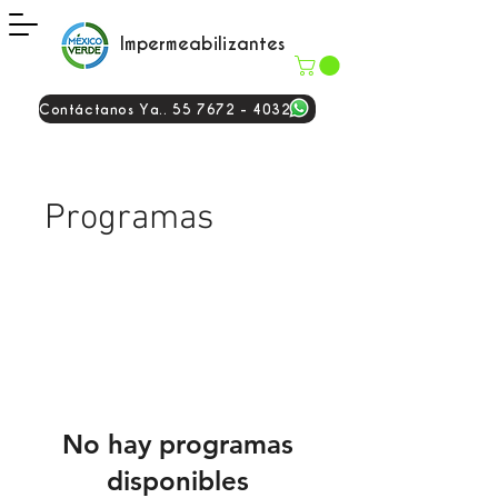
Impermeabilizantes
Contáctanos Ya.. 55 7672 - 4032
Programas
No hay programas
disponibles