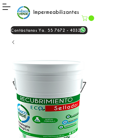
Impermeabilizantes
Contáctanos Ya.. 55 7672 - 4032