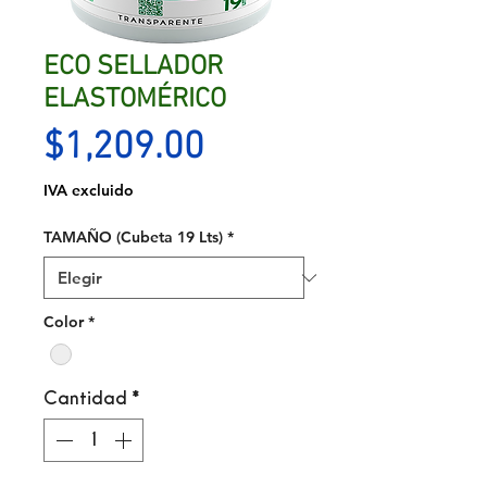
ECO SELLADOR
ELASTOMÉRICO
Precio
$1,209.00
IVA excluido
TAMAÑO (Cubeta 19 Lts)
*
Color
*
Cantidad
*