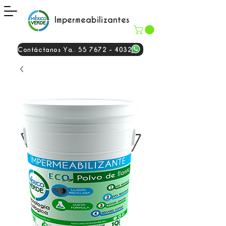
Impermeabilizantes
Contáctanos Ya.. 55 7672 - 4032