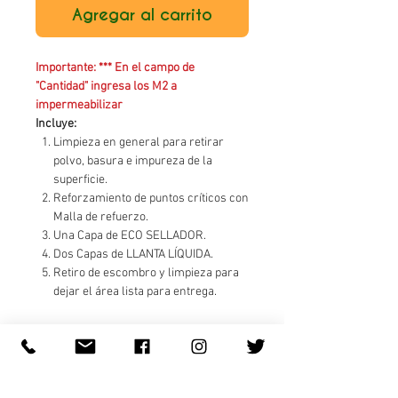
Agregar al carrito
Importante: *** En el campo de
"Cantidad" ingresa los M2 a
impermeabilizar
Incluye:
Limpieza en general para retirar
polvo, basura e impureza de la
superficie.
Reforzamiento de puntos críticos con
Malla de refuerzo.
Una Capa de ECO SELLADOR.
Dos Capas de LLANTA LÍQUIDA.
Retiro de escombro y limpieza para
dejar el área lista para entrega.
MEXICO VERDE PROYECTOS SUSTENTABLES