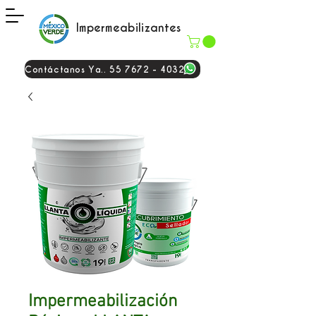
Impermeabilizantes
Contáctanos Ya.. 55 7672 - 4032
Impermeabilización